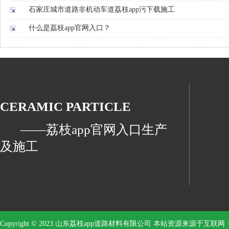
石家庄城市道路非机动车道荔枝app污下载施工
什么是荔枝app官网入口？
CERAMIC PARTICLE
——荔枝app官网入口生产
及施工
Copyright © 2023 山东荔枝app道路材料有限公司 本站资源来源于互联网