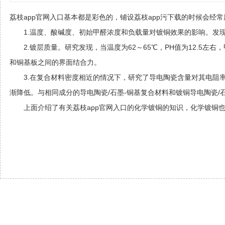
荔枝app官网入口基本都是彩色的，铺设荔枝app污下载的时候会经常用到有
1.温度、酸碱度、初始甲醛浓度和负载量对镀铜效果的影响。发
2.镀层质量。研究发现，当温度为62～65℃，PH值为12.5
和铜基板之间的界面结合力。
3.在复合材料密度相近的情况下，研究了导电陶瓷含量对其电阻率、硬
渐降低。与相同成分的导电陶瓷/石墨-铜基复合材料和镀铜导电陶瓷/石墨-铜
上面介绍了有关荔枝app官网入口的化学镀铜的知识，化学镀铜也会决定了产