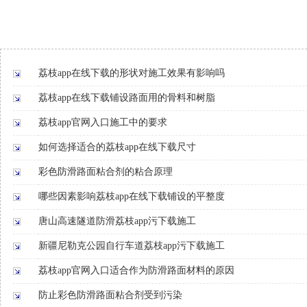
荔枝app在线下载的形状对施工效果有影响吗
荔枝app在线下载铺设路面用的骨料和树脂
荔枝app官网入口施工中的要求
如何选择适合的荔枝app在线下载尺寸
彩色防滑路面粘合剂的粘合原理
哪些因素影响荔枝app在线下载铺设的平整度
唐山高速隧道防滑荔枝app污下载施工
新疆尼勒克公园自行车道荔枝app污下载施工
荔枝app官网入口适合作为防滑路面材料的原因
防止彩色防滑路面粘合剂受到污染