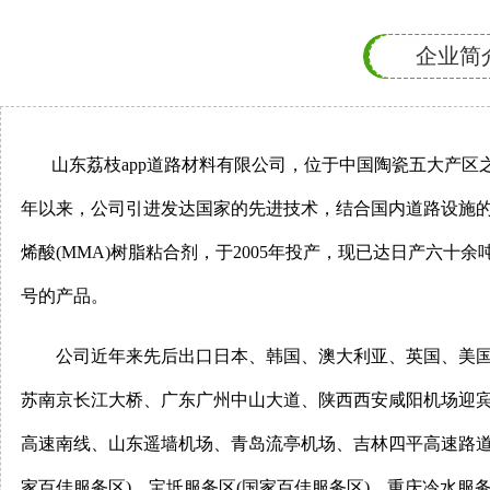
企业简
山东荔枝app道路材料有限公司，位于中国陶瓷五大产区之一
年以来，公司引进发达国家的先进技术，结合国内道路设施的
烯酸(MMA)树脂粘合剂，于2005年投产，现已达日产六
号的产品。
公司近年来先后出口日本、韩国、澳大利亚、英国、美国
苏南京长江大桥、广东广州中山大道、陕西西安咸阳机场迎宾大
高速南线、山东遥墙机场、青岛流亭机场、吉林四平高速路道
家百佳服务区)、宝坻服务区(国家百佳服务区)、重庆冷水服务