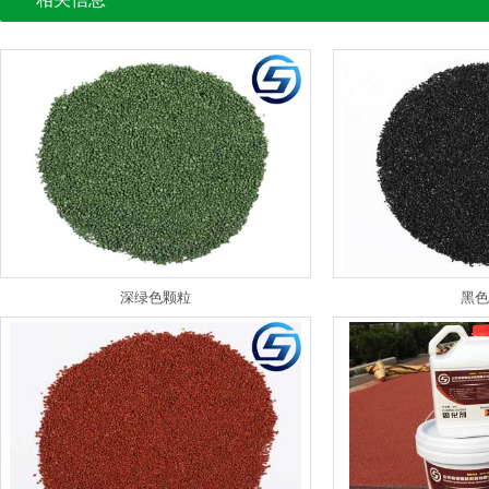
深绿色颗粒
黑色