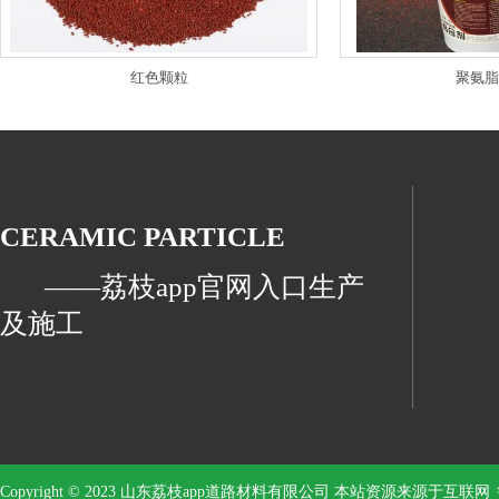
红色颗粒
聚氨脂
CERAMIC PARTICLE
——荔枝app官网入口生产
及施工
Copyright © 2023 山东荔枝app道路材料有限公司 本站资源来源于互联网